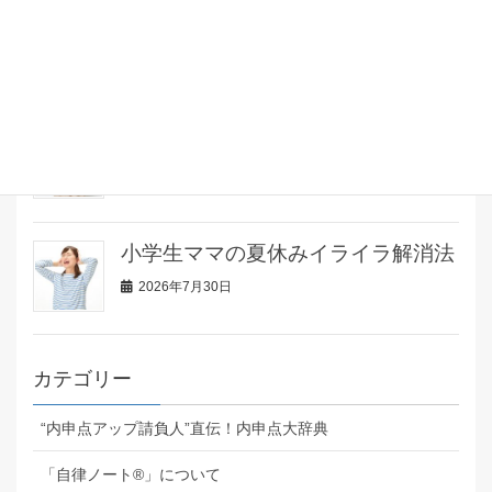
談で先生から褒められまくりまし
た！
2026年8月1日
7月で宿題完了！先読み学習で安心
2026年7月31日
小学生ママの夏休みイライラ解消法
2026年7月30日
カテゴリー
“内申点アップ請負人”直伝！内申点大辞典
「自律ノート®」について