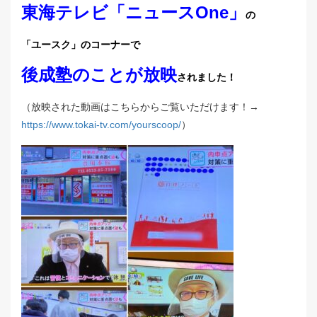
東海テレビ「ニュースOne」
の
「ユースク」のコーナーで
後成塾のことが放映
されました！
（放映された動画はこちらからご覧いただけます！→
https://www.tokai-tv.com/yourscoop/
）