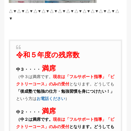
△▼△▼△▼△▼△▼△▼△▼△▼△▼△▼△▼△▼△▼△
▼
令和５年度の残席数
満席
中３
・・・・
（中３は満席です。
現在は「フルサポート指導」「ビ
クトリーコース」のみの受付
となります。どうしても
「後成塾で勉強の仕方・勉強習慣を身につけたい！」
という方は
お電話ください
）
満席
中２・・・・
（中２は満席です。
現在は「フルサポート指導」「ビ
クトリーコース」のみの受付
となります。どうしても