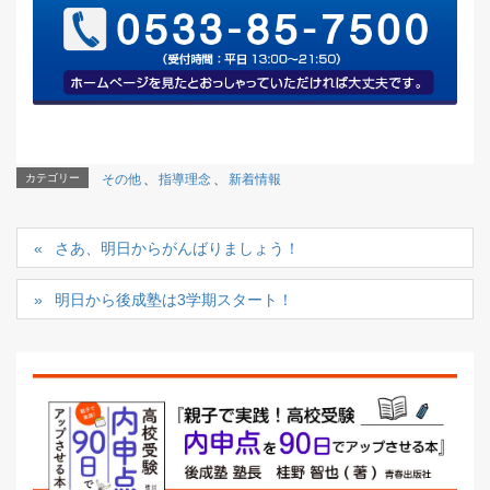
カテゴリー
その他
、
指導理念
、
新着情報
さあ、明日からがんばりましょう！
明日から後成塾は3学期スタート！