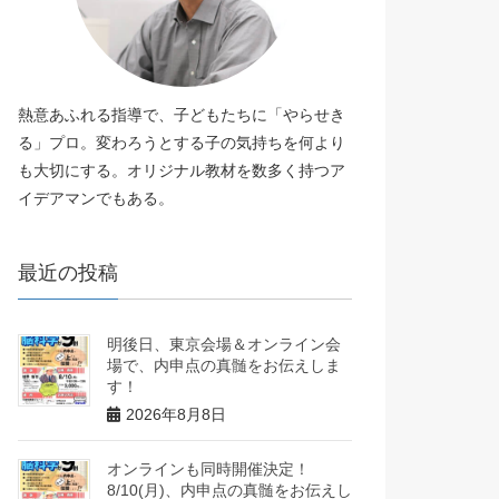
熱意あふれる指導で、子どもたちに「やらせき
る」プロ。変わろうとする子の気持ちを何より
も大切にする。オリジナル教材を数多く持つア
イデアマンでもある。
最近の投稿
明後日、東京会場＆オンライン会
場で、内申点の真髄をお伝えしま
す！
2026年8月8日
オンラインも同時開催決定！
8/10(月)、内申点の真髄をお伝えし