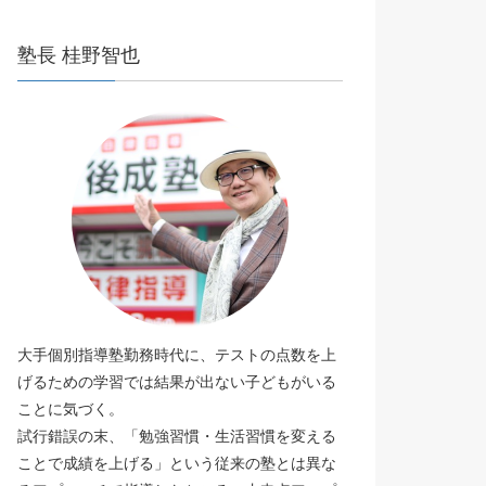
塾長 桂野智也
大手個別指導塾勤務時代に、テストの点数を上
げるための学習では結果が出ない子どもがいる
ことに気づく。
試行錯誤の末、「勉強習慣・生活習慣を変える
ことで成績を上げる」という従来の塾とは異な