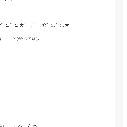
☆ﾟ･:,｡ﾟ･:,｡★ﾟ･:,｡ﾟ･:,｡☆ﾟ･:,｡ﾟ･:,｡★
せ！
ヾ(＠^▽^＠)ﾉ