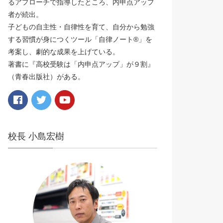
るアプローチで指導したところ、内申点アップ
者が続出。
子どもの自主性・自律性を育て、自分から勉強
する習慣が身につくツール「自律ノート®️」を
考案し、劇的な成果を上げている。
著書に『高校受験は「内申点アップ」が９割』
（青春出版社）がある。
校長 小島宏樹