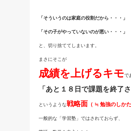
「そういうのは家庭の役割だから・・・」
「その子がやっていないのが悪い・・・」
と、切り捨ててしまいます。
まさにそこが
成績を上げるキモ
で
「あと１８日で課題を終了
戦略面
（ ≒ 勉強のしか
というような
一般的な「学習塾」ではされておらず、