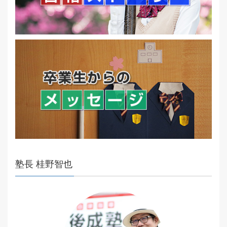
塾長 桂野智也