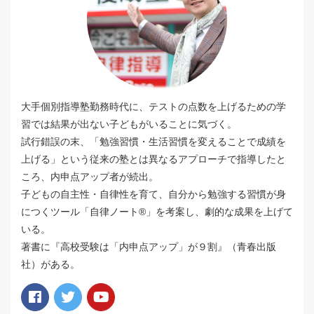
大手個別指導塾勤務時代に、テストの点数を上げるための学
習では結果が出ない子どもがいることに気づく。
試行錯誤の末、「勉強習慣・生活習慣を変えることで成績を
上げる」という従来の塾とは異なるアプローチで指導したと
ころ、内申点アップ者が続出。
子どもの自主性・自律性を育て、自分から勉強する習慣が身
につくツール「自律ノート®️」を考案し、劇的な成果を上げて
いる。
著書に『高校受験は「内申点アップ」が９割』（青春出版
社）がある。