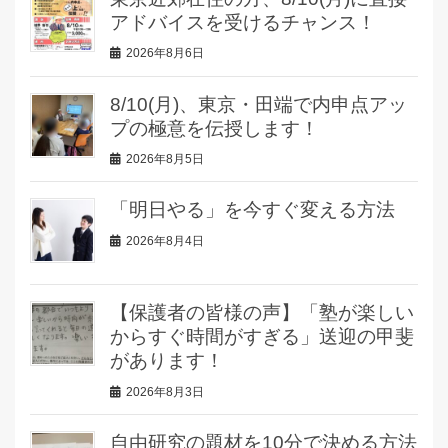
アドバイスを受けるチャンス！
2026年8月6日
8/10(月)、東京・田端で内申点アッ
プの極意を伝授します！
2026年8月5日
「明日やる」を今すぐ変える方法
2026年8月4日
【保護者の皆様の声】「塾が楽しい
からすぐ時間がすぎる」送迎の甲斐
があります！
2026年8月3日
自由研究の題材を10分で決める方法