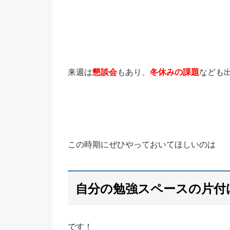
来週は
懇談会
もあり、
冬休みの課題
なども
この時期にぜひやっておいてほしいのは
自分の勉強スペースの片付
です！