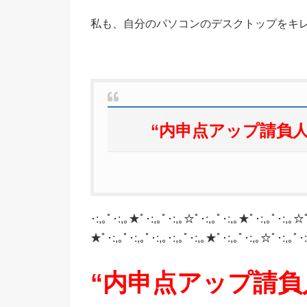
私も、自分のパソコンのデスクトップをキ
“内申点アップ請負人
･:,｡ﾟ･:,｡★ﾟ･:,｡ﾟ･:,｡☆ﾟ･:,｡ﾟ･:,｡★ﾟ･:,｡ﾟ･:,｡☆ﾟ
★ﾟ･:,｡ﾟ･:,｡ﾟ･:,｡･:,｡ﾟ･:,｡★ﾟ･:,｡ﾟ･:,｡☆ﾟ･:,｡ﾟ
“内申点アップ請負