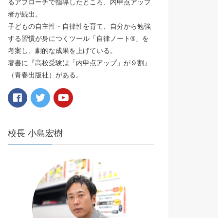
るアプローチで指導したところ、内申点アップ
者が続出。
子どもの自主性・自律性を育て、自分から勉強
する習慣が身につくツール「自律ノート®️」を
考案し、劇的な成果を上げている。
著書に『高校受験は「内申点アップ」が９割』
（青春出版社）がある。
校長 小島宏樹