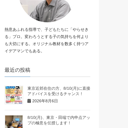
熱意あふれる指導で、子どもたちに「やらせき
る」プロ。変わろうとする子の気持ちを何より
も大切にする。オリジナル教材を数多く持つア
イデアマンでもある。
最近の投稿
東京近郊在住の方、8/10(月)に直接
アドバイスを受けるチャンス！
2026年8月6日
8/10(月)、東京・田端で内申点アッ
プの極意を伝授します！