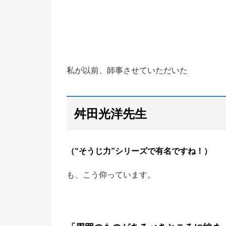
私が以前、師事させていただいた
舛田光洋先生
（“そうじ力”シリーズで有名ですね！）
も、こう仰っています。