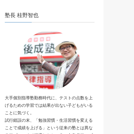
塾長 桂野智也
大手個別指導塾勤務時代に、テストの点数を上
げるための学習では結果が出ない子どもがいる
ことに気づく。
試行錯誤の末、「勉強習慣・生活習慣を変える
ことで成績を上げる」という従来の塾とは異な