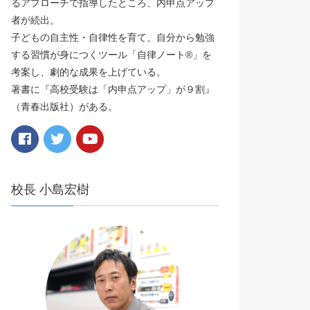
るアプローチで指導したところ、内申点アップ
者が続出。
子どもの自主性・自律性を育て、自分から勉強
する習慣が身につくツール「自律ノート®️」を
考案し、劇的な成果を上げている。
著書に『高校受験は「内申点アップ」が９割』
（青春出版社）がある。
校長 小島宏樹