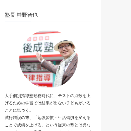
塾長 桂野智也
大手個別指導塾勤務時代に、テストの点数を上
げるための学習では結果が出ない子どもがいる
ことに気づく。
試行錯誤の末、「勉強習慣・生活習慣を変える
ことで成績を上げる」という従来の塾とは異な