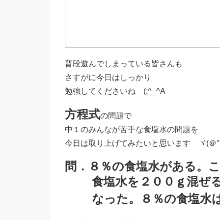
普段遊んでしまっている皆さんも
さすがに今日はしっかり
勉強してくださいね (;^_^A
方程式
の問題で
中１のみんなが苦手な食塩水の問題を
今日は取り上げてみたいと思います ヾ(＠°▽
問．８％の食塩水がある。
食塩水を２００ｇ混ぜる
なった。
８％の食塩水