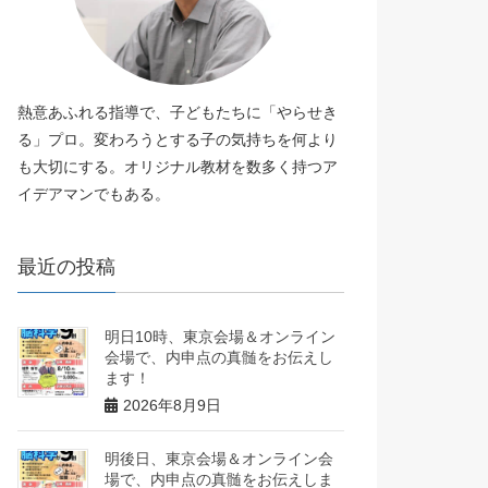
熱意あふれる指導で、子どもたちに「やらせき
る」プロ。変わろうとする子の気持ちを何より
も大切にする。オリジナル教材を数多く持つア
イデアマンでもある。
最近の投稿
明日10時、東京会場＆オンライン
会場で、内申点の真髄をお伝えし
ます！
2026年8月9日
明後日、東京会場＆オンライン会
場で、内申点の真髄をお伝えしま