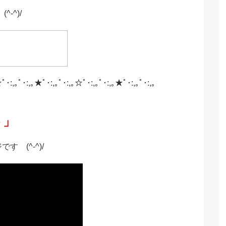
-^)/
ﾟ･:,｡ﾟ･:,｡★ﾟ･:,｡ﾟ･:,｡☆ﾟ･:,｡ﾟ･:,｡★ﾟ･:,｡ﾟ･:,｡
ト」
 (^-^)/