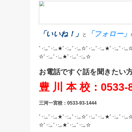
「いいね！」
「フォロー」
と
ﾟ･:,｡ﾟ･:,｡★ﾟ･:,｡ﾟ･:,｡☆ﾟ･:,｡ﾟ･:,｡★ﾟ･:,｡ﾟ･:,｡☆
☆ﾟ･:,｡ﾟ･:,｡★ﾟ･:,｡ﾟ･:,｡☆
お電話ですぐ話を聞きたい
豊 川 本 校：0533-8
三河一宮校：0533-93-1444
ﾟ･:,｡ﾟ･:,｡★ﾟ･:,｡ﾟ･:,｡☆ﾟ･:,｡ﾟ･:,｡★ﾟ･:,｡ﾟ･:,｡☆
☆ﾟ･:,｡ﾟ･:,｡★ﾟ･:,｡ﾟ･:,｡☆