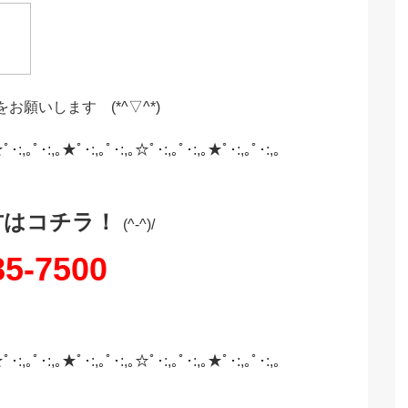
をお願いします (*^▽^*)
ﾟ･:,｡ﾟ･:,｡★ﾟ･:,｡ﾟ･:,｡☆ﾟ･:,｡ﾟ･:,｡★ﾟ･:,｡ﾟ･:,｡
方はコチラ！
(^-^)/
5-7500
ﾟ･:,｡ﾟ･:,｡★ﾟ･:,｡ﾟ･:,｡☆ﾟ･:,｡ﾟ･:,｡★ﾟ･:,｡ﾟ･:,｡