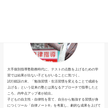
塾長 桂野智也
大手個別指導塾勤務時代に、テストの点数を上げるための学
習では結果が出ない子どもがいることに気づく。
試行錯誤の末、「勉強習慣・生活習慣を変えることで成績を
上げる」という従来の塾とは異なるアプローチで指導したと
ころ、内申点アップ者が続出。
子どもの自主性・自律性を育て、自分から勉強する習慣が身
につくツール「自律ノート®️」を考案し、劇的な成果を上げて