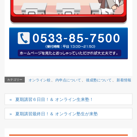
カテゴリー
オンライン校
、
内申点について
、
後成塾について
、
新着情報
夏期講習６日目！＆ オンライン生来塾！
夏期講習最終日！＆ オンライン塾生が来塾