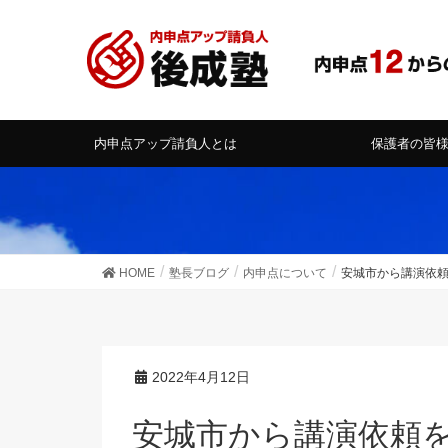
内申点アップ請負人とは
保護者の皆
HOME
塾長ブログ
内申点について
安城市から講演依
2022年4月12日
安城市から講演依頼