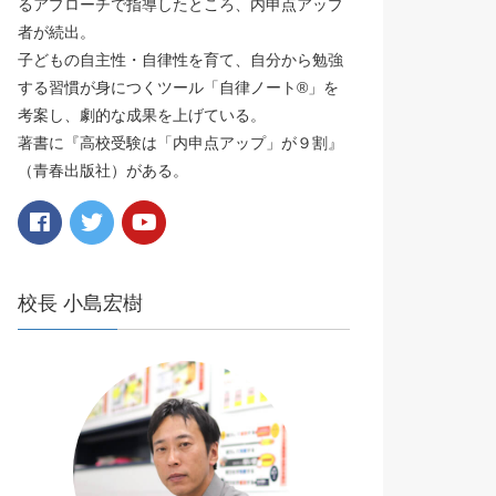
るアプローチで指導したところ、内申点アップ
者が続出。
子どもの自主性・自律性を育て、自分から勉強
する習慣が身につくツール「自律ノート®️」を
考案し、劇的な成果を上げている。
著書に『高校受験は「内申点アップ」が９割』
（青春出版社）がある。
校長 小島宏樹