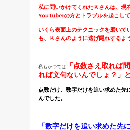
私に問いかけてくれたＫさんは、現
YouTuberの方とトラブルを起こ
いくら表面上のテクニックを磨いて
も、Ｋさんのように逃げ隠れするよ
「点数さえ取れば
私もかつては
れば文句ないんでしょ？」
点数だけ、数字だけを追い求めた先
んでした。
「数字だけを追い求めた先