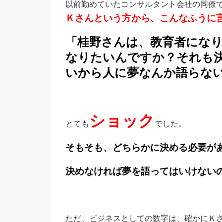
以前勤めていたコンサルタント会社の同僚
Ｋさんという方から、こんなふうに
「桂野さんは、教育者にな
なりたいんですか？それも
いから人に夢なんか語らな
ショック
とても
でした。
そもそも、どちらかに決める必要が
決めなければ夢を語ってはいけない
ただ、ビジネスとしての数字は、確かにＫ