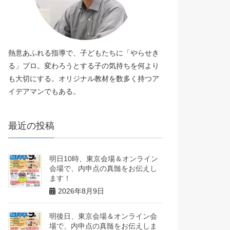
熱意あふれる指導で、子どもたちに「やらせき
る」プロ。変わろうとする子の気持ちを何より
も大切にする。オリジナル教材を数多く持つア
イデアマンでもある。
最近の投稿
明日10時、東京会場＆オンライン
会場で、内申点の真髄をお伝えし
ます！
2026年8月9日
明後日、東京会場＆オンライン会
場で、内申点の真髄をお伝えしま