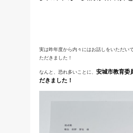
実は昨年度から内々にはお話しをいただい
ただきました！
安城市教育委
なんと、恐れ多いことに、
だきました！