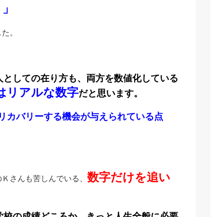
！」
した。
人としての在り方も、両方を数値化している
はリアルな数字
だと思います。
リカバリーする機会が与えられている点
数字だけを追い
のＫさんも苦しんでいる、
学校の成績どころか、きっと人生全般に必要