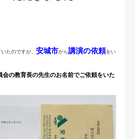
安城市
講演の依頼
ていたのですが、
から
をい
員会の教育長の先生のお名前でご依頼をいた