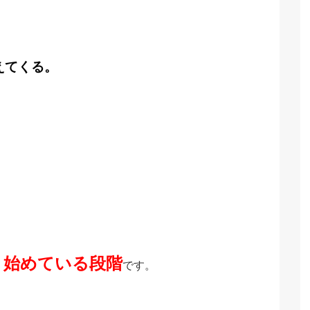
えてくる。
き始めている段階
です。