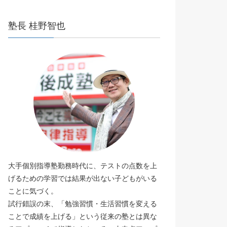
塾長 桂野智也
大手個別指導塾勤務時代に、テストの点数を上
げるための学習では結果が出ない子どもがいる
ことに気づく。
試行錯誤の末、「勉強習慣・生活習慣を変える
ことで成績を上げる」という従来の塾とは異な