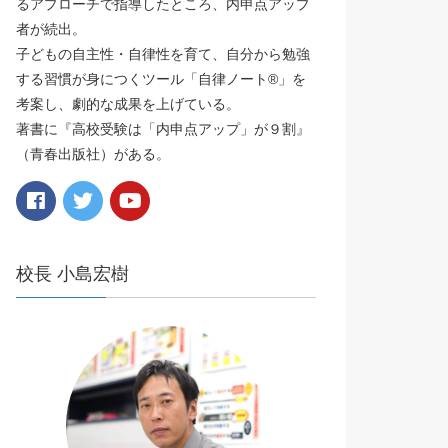
るアプローチで指導したところ、内申点アップ
者が続出。
子どもの自主性・自律性を育て、自分から勉強
する習慣が身につくツール「自律ノート®️」を
考案し、劇的な成果を上げている。
著書に『高校受験は「内申点アップ」が９割』
（青春出版社）がある。
校長 小島宏樹