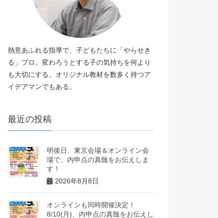
熱意あふれる指導で、子どもたちに「やらせき
る」プロ。変わろうとする子の気持ちを何より
も大切にする。オリジナル教材を数多く持つア
イデアマンでもある。
最近の投稿
明後日、東京会場＆オンライン会
場で、内申点の真髄をお伝えしま
す！
2026年8月8日
オンラインも同時開催決定！
8/10(月)、内申点の真髄をお伝えし