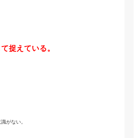
して捉えている。
意識がない。