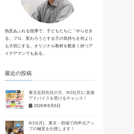
熱意あふれる指導で、子どもたちに「やらせき
る」プロ。変わろうとする子の気持ちを何より
も大切にする。オリジナル教材を数多く持つア
イデアマンでもある。
最近の投稿
東京近郊在住の方、8/10(月)に直接
アドバイスを受けるチャンス！
2026年8月6日
8/10(月)、東京・田端で内申点アッ
プの極意を伝授します！