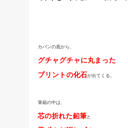
カバンの底から、
グチャグチャに丸まった
プリントの化石
が出てくる。
筆箱の中は、
芯の折れた鉛筆
と