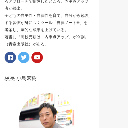
るアプローチで指導したところ、内申点アップ
者が続出。
子どもの自主性・自律性を育て、自分から勉強
する習慣が身につくツール「自律ノート®️」を
考案し、劇的な成果を上げている。
著書に『高校受験は「内申点アップ」が９割』
（青春出版社）がある。
校長 小島宏樹