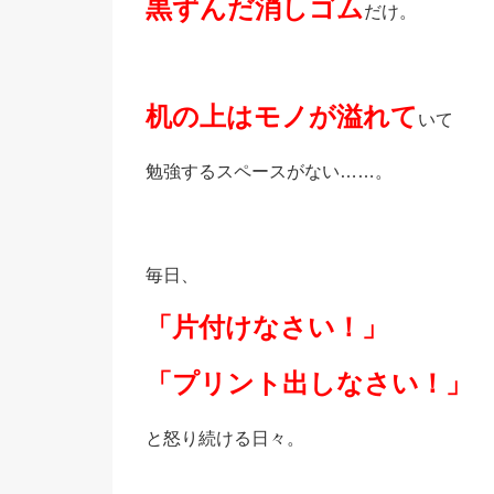
黒ずんだ消しゴム
だけ。
机の上はモノが溢れて
いて
勉強するスペースがない……。
毎日、
「片付けなさい！」
「プリント出しなさい！」
と怒り続ける日々。