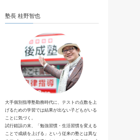
塾長 桂野智也
大手個別指導塾勤務時代に、テストの点数を上
げるための学習では結果が出ない子どもがいる
ことに気づく。
試行錯誤の末、「勉強習慣・生活習慣を変える
ことで成績を上げる」という従来の塾とは異な