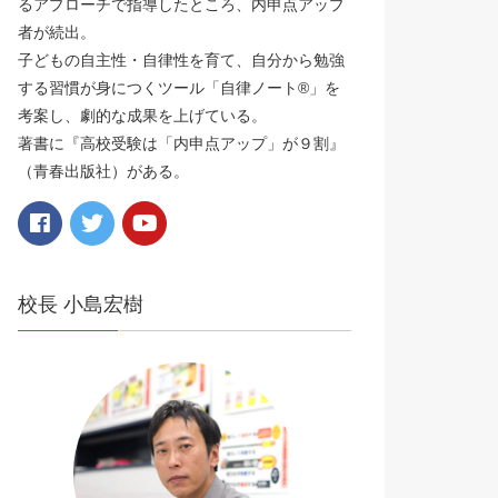
るアプローチで指導したところ、内申点アップ
者が続出。
子どもの自主性・自律性を育て、自分から勉強
する習慣が身につくツール「自律ノート®️」を
考案し、劇的な成果を上げている。
著書に『高校受験は「内申点アップ」が９割』
（青春出版社）がある。
校長 小島宏樹