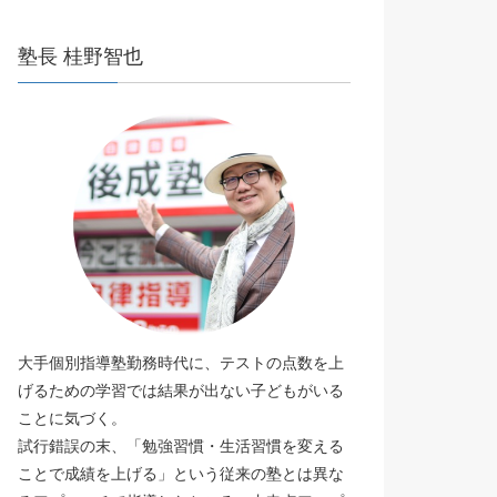
塾長 桂野智也
大手個別指導塾勤務時代に、テストの点数を上
げるための学習では結果が出ない子どもがいる
ことに気づく。
試行錯誤の末、「勉強習慣・生活習慣を変える
ことで成績を上げる」という従来の塾とは異な