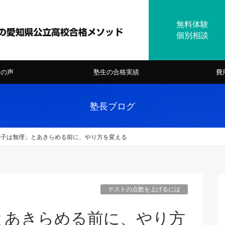
様の声
塾生の合格実績
費
塾長ブログ
の子は無理」とあきらめる前に、やり方を変える
テストの点数を上げるには