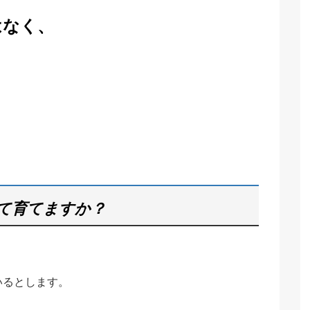
はなく、
て育てますか？
いるとします。