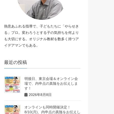
熱意あふれる指導で、子どもたちに「やらせき
る」プロ。変わろうとする子の気持ちを何より
も大切にする。オリジナル教材を数多く持つア
イデアマンでもある。
最近の投稿
明後日、東京会場＆オンライン会
場で、内申点の真髄をお伝えしま
す！
2026年8月8日
オンラインも同時開催決定！
8/10(月)、内申点の真髄をお伝えし