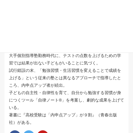
大手個別指導塾勤務時代に、テストの点数を上げるための学
習では結果が出ない子どもがいることに気づく。
試行錯誤の末、「勉強習慣・生活習慣を変えることで成績を
上げる」という従来の塾とは異なるアプローチで指導したと
ころ、内申点アップ者が続出。
子どもの自主性・自律性を育て、自分から勉強する習慣が身
につくツール「自律ノート®️」を考案し、劇的な成果を上げて
いる。
著書に『高校受験は「内申点アップ」が９割』（青春出版
社）がある。