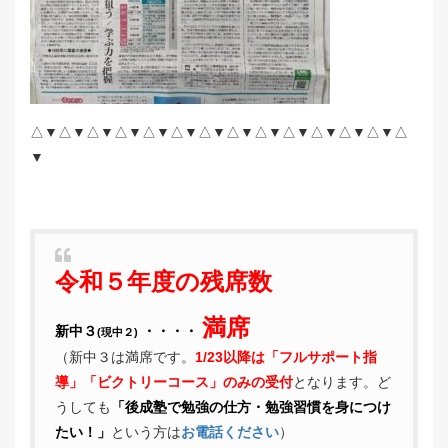
△▼△▼△▼△▼△▼△▼△▼△▼△▼△▼△▼△▼△▼△
▼
令和５年度の残席数
満席
新中３
・・・・
(現中２)
（新中３は満席です。
1/23以降は「フルサポート指
導」「ビクトリーコース」のみの受付
となります。ど
うしても
「後成塾で勉強の仕方・勉強習慣を身につけ
たい！」
という方は
お電話ください
）