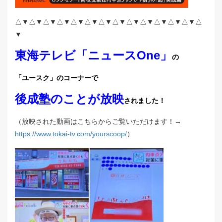
△▼△▼△▼△▼△▼△▼△▼△▼△▼△▼△▼△▼△▼△
▼
東海テレビ「ニュースOne」
の
「ユースク」のコーナーで
後成塾のことが放映
されました！
（放映された動画はこちらからご覧いただけます！→
https://www.tokai-tv.com/yourscoop/
）