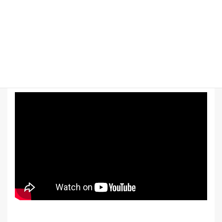
私の想いを語らせていただいた動画も、是非ご覧ください！