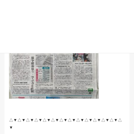
中日新聞
「ユースク」のコーナーに
後成塾のことが掲載
されました！
△▼△▼△▼△▼△▼△▼△▼△▼△▼△▼△▼△▼△▼△
▼