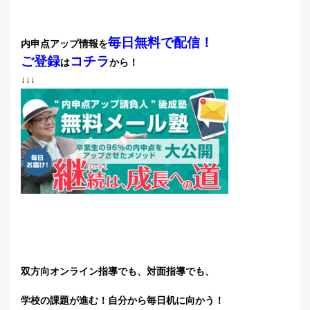
毎日無料で配信！
内申点アップ情報を
ご登録
コチラ
は
から！
↓↓↓
双方向オンライン指導でも、対面指導でも、
学校の課題が進む！
自分から毎日机に向かう！