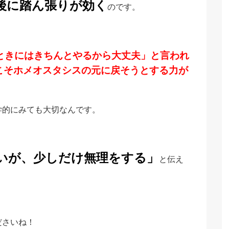
後に踏ん張りが効く
のです。
ときにはきちんとやるから大丈夫」と言われ
こそホメオスタシスの元に戻そうとする力が
学的にみても大切なんです。
いが、少しだけ無理をする」
と伝え
ださいね！