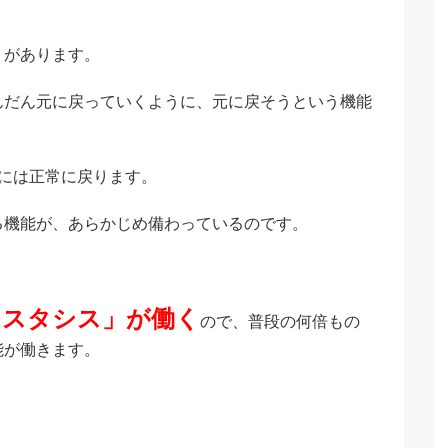
」があります。
んだん元に戻っていくように、元に戻そうという機能
には正常に戻ります。
る機能が、あらかじめ備わっているのです。
オスタシス」が働く
ので、普段の何倍もの
能が働きます。