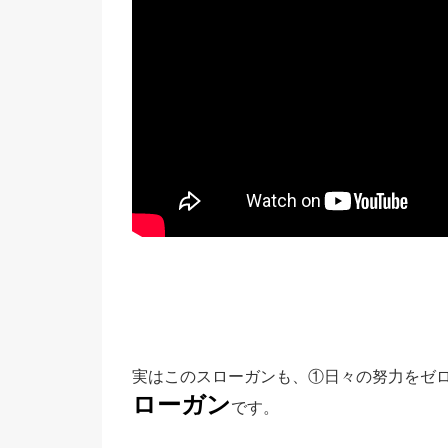
実はこのスローガンも、①日々の努力をゼ
ローガン
です。