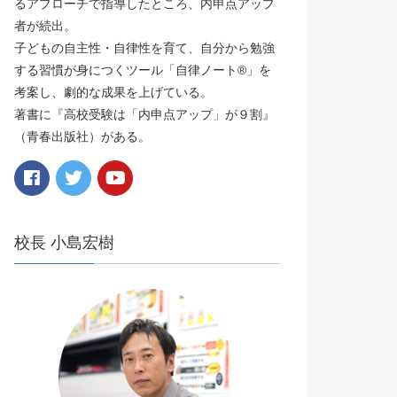
るアプローチで指導したところ、内申点アップ
者が続出。
子どもの自主性・自律性を育て、自分から勉強
する習慣が身につくツール「自律ノート®️」を
考案し、劇的な成果を上げている。
著書に『高校受験は「内申点アップ」が９割』
（青春出版社）がある。
校長 小島宏樹