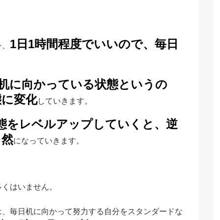
1日1時間程度でいいので、毎日
を、
ず机に向かっている状態というの
態に変化
していきます。
態をレベルアップしていくと、逆
自然
になっていきます。
多くはいません。
は、毎日机に向かって努力する自分をスタンダードな