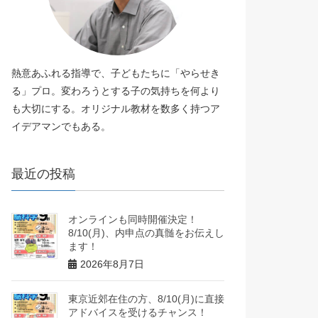
熱意あふれる指導で、子どもたちに「やらせき
る」プロ。変わろうとする子の気持ちを何より
も大切にする。オリジナル教材を数多く持つア
イデアマンでもある。
最近の投稿
オンラインも同時開催決定！
8/10(月)、内申点の真髄をお伝えし
ます！
2026年8月7日
東京近郊在住の方、8/10(月)に直接
アドバイスを受けるチャンス！