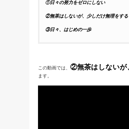
①日々の努力をゼロにしない
②無茶はしないが、少しだけ無理をする
③日々、はじめの一歩
②無茶はしないが
この動画では、
ます。