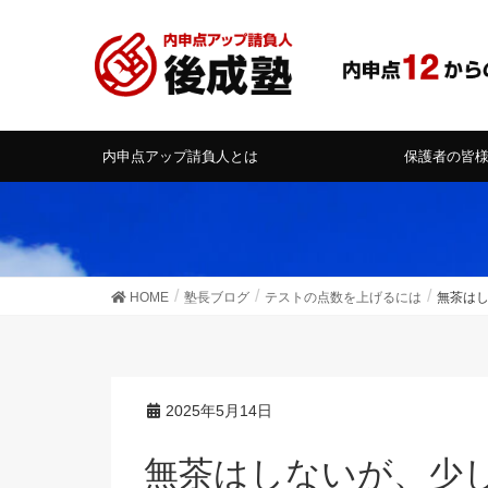
内申点アップ請負人とは
保護者の皆
HOME
塾長ブログ
テストの点数を上げるには
無茶は
2025年5月14日
無茶はしないが、少