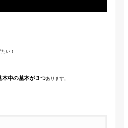
げたい！
基本中の基本が３つ
あります。