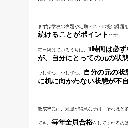
まずは学校の宿題や定期テストの提出課題
続けることがポイント
です。
1時間は必
毎日続けているうちに、
が、自分にとっての元の状
自分の元の状
少しずつ、少しずつ、
に机に向かわない状態が不
後成塾には、勉強が得意な子は、それほど
毎年全員合格
でも、
をしてくれるの