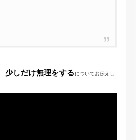
、少しだけ無理をする
についてお伝えし