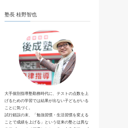
塾長 桂野智也
大手個別指導塾勤務時代に、テストの点数を上
げるための学習では結果が出ない子どもがいる
ことに気づく。
試行錯誤の末、「勉強習慣・生活習慣を変える
ことで成績を上げる」という従来の塾とは異な