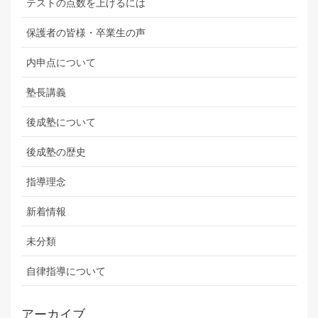
テストの点数を上げるには
保護者の皆様・卒業生の声
内申点について
塾長講義
後成塾について
後成塾の歴史
指導理念
新着情報
未分類
自律指導について
アーカイブ