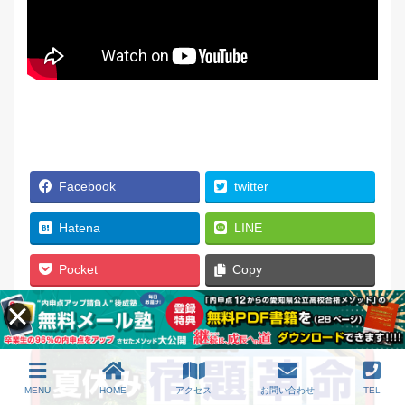
Facebook
twitter
Hatena
LINE
Pocket
Copy
MENU
HOME
アクセス
お問い合わせ
TEL