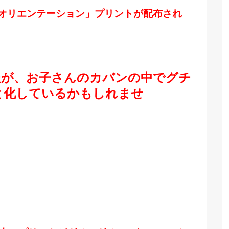
オリエンテーション」プリントが配布され
報が、お子さんのカバンの中でグチ
と化しているかもしれませ