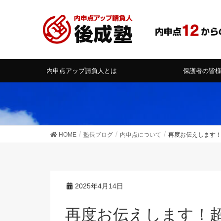
内申点アップ請負人とは
保護者の皆
HOME
塾長ブログ
内申点について
再度お伝えします
2025年4月14日
再度お伝えします！超重要！内申点アップ資料