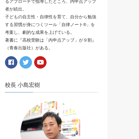
るアプローチで指導したところ、内申点アップ
者が続出。
子どもの自主性・自律性を育て、自分から勉強
する習慣が身につくツール「自律ノート®️」を
考案し、劇的な成果を上げている。
著書に『高校受験は「内申点アップ」が９割』
（青春出版社）がある。
校長 小島宏樹