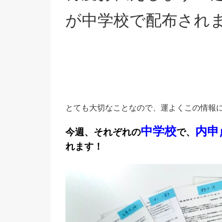
が中学校で配布され
とても大切なことなので、運よくこの情報
中学校
内申
今週、それぞれの
で、
れます！