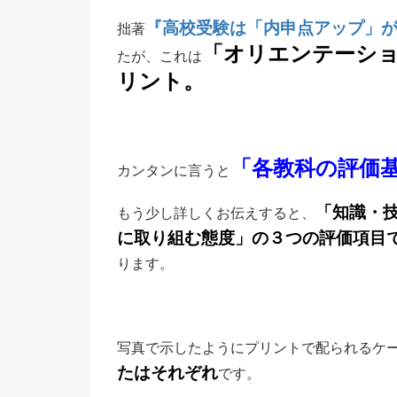
『高校受験は「内申点アップ」
拙著
「オリエンテーシ
たが、これは
リント
。
「各教科の評価
カンタンに言うと
「知識・
もう少し詳しくお伝えすると、
に取り組む態度」の３つの評価項目
ります。
写真で示したようにプリントで配られるケ
たはそれぞれ
です。