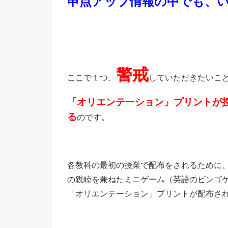
申点アップ情報の中でも、
警戒
ここで１つ、
していただきたいこ
「オリエンテーション」プリントが
る
のです。
各教科の最初の授業で配布をされるために
の親睦を兼ねたミニゲーム（英語のビンゴ
「オリエンテーション」プリントが配布さ