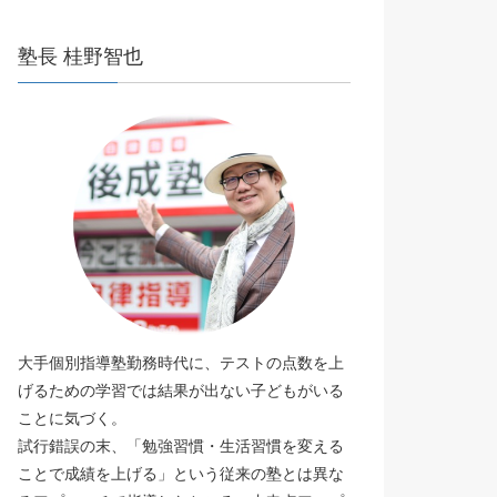
塾長 桂野智也
大手個別指導塾勤務時代に、テストの点数を上
げるための学習では結果が出ない子どもがいる
ことに気づく。
試行錯誤の末、「勉強習慣・生活習慣を変える
ことで成績を上げる」という従来の塾とは異な