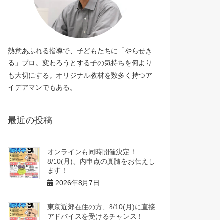
熱意あふれる指導で、子どもたちに「やらせき
る」プロ。変わろうとする子の気持ちを何より
も大切にする。オリジナル教材を数多く持つア
イデアマンでもある。
最近の投稿
オンラインも同時開催決定！
8/10(月)、内申点の真髄をお伝えし
ます！
2026年8月7日
東京近郊在住の方、8/10(月)に直接
アドバイスを受けるチャンス！