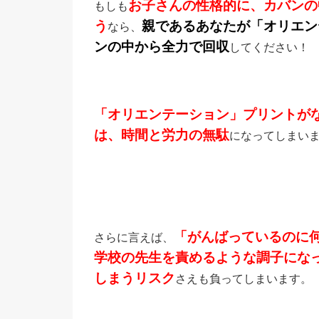
お子さんの性格的に、カバンの
もしも
う
親であるあなたが「オリエン
なら、
ンの中から全力で回収
してください！
「オリエンテーション」プリントが
は、時間と労力の無駄
になってしまい
「がんばっているのに
さらに言えば、
学校の先生を責めるような調子にな
しまうリスク
さえも負ってしまいます。