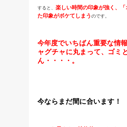
楽しい時間の印象が強く、「
すると、
た印象がボケてしまう
のです。
今年度でいちばん重要な情
ャグチャに丸まって、ゴミ
ん・・・・。
今ならまだ間に合います！