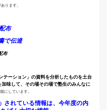
があります。
配布
書で伝達
配布
ンテーション」の資料を分析したものを土台
を加味して、その場その場で塾生のみんなに
可能にしています。
されている情報は、今年度の内
）