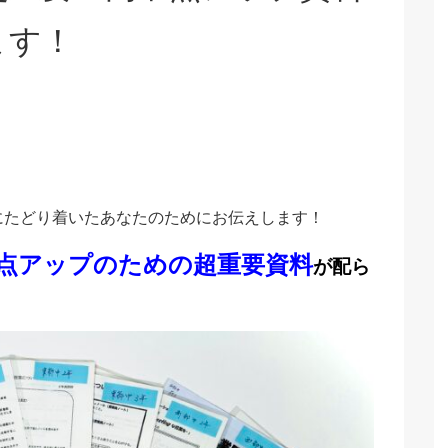
ます！
にたどり着いたあなたのためにお伝えします！
点アップのための超重要資料
が配ら