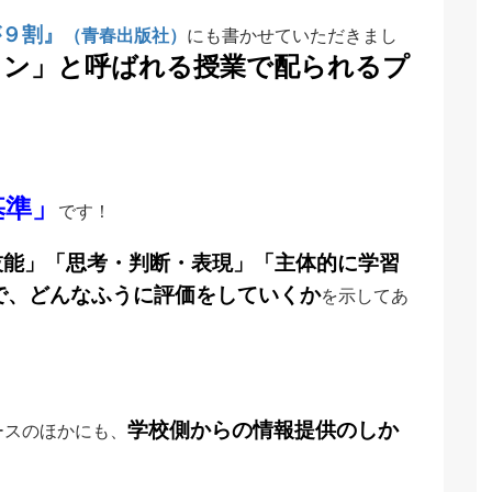
が９割』
（青春出版社）
にも書かせていただきまし
ョン」と呼ばれる授業で配られるプ
基準」
です！
技能」「思考・判断・表現」「主体的に学習
で、どんなふうに評価をしていくか
を示してあ
学校側からの情報提供のしか
ースのほかにも、