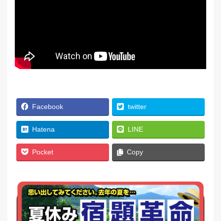
Facebook
twitter
Hatena
LINE
Pocket
Copy