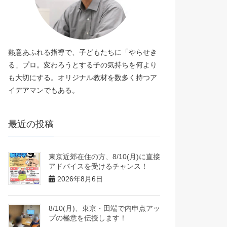
熱意あふれる指導で、子どもたちに「やらせき
る」プロ。変わろうとする子の気持ちを何より
も大切にする。オリジナル教材を数多く持つア
イデアマンでもある。
最近の投稿
東京近郊在住の方、8/10(月)に直接
アドバイスを受けるチャンス！
2026年8月6日
8/10(月)、東京・田端で内申点アッ
プの極意を伝授します！