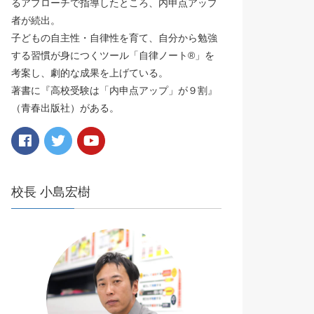
るアプローチで指導したところ、内申点アップ
者が続出。
子どもの自主性・自律性を育て、自分から勉強
する習慣が身につくツール「自律ノート®️」を
考案し、劇的な成果を上げている。
著書に『高校受験は「内申点アップ」が９割』
（青春出版社）がある。
校長 小島宏樹