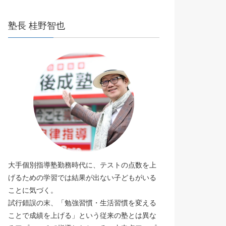
塾長 桂野智也
大手個別指導塾勤務時代に、テストの点数を上
げるための学習では結果が出ない子どもがいる
ことに気づく。
試行錯誤の末、「勉強習慣・生活習慣を変える
ことで成績を上げる」という従来の塾とは異な