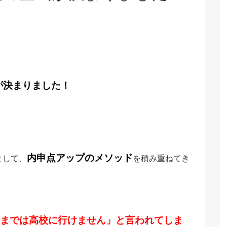
が決まりました！
内申点アップのメソッド
として、
を積み重ねてき
までは高校に行けません」と言われてしま