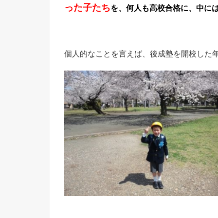
った子たち
を、何人も高校合格に、中に
個人的なことを言えば、後成塾を開校した