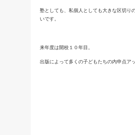
塾としても、私個人としても大きな区切り
いです。
来年度は開校１０年目。
出版によって多くの子どもたちの内申点ア