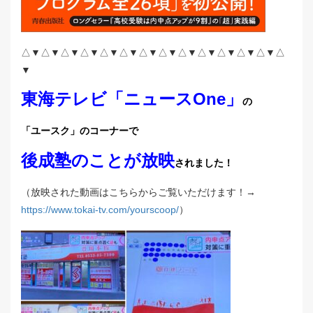
△▼△▼△▼△▼△▼△▼△▼△▼△▼△▼△▼△▼△▼△
▼
東海テレビ「ニュースOne」
の
「ユースク」のコーナーで
後成塾のことが放映
されました！
（放映された動画はこちらからご覧いただけます！→
https://www.tokai-tv.com/yourscoop/
）