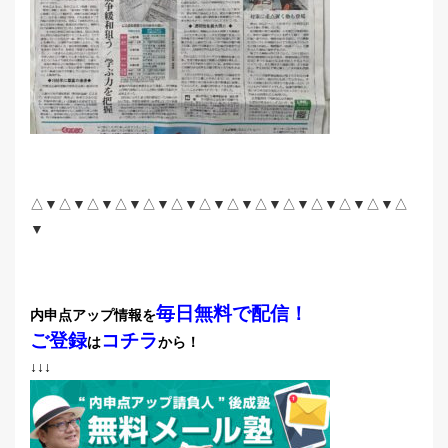
△▼△▼△▼△▼△▼△▼△▼△▼△▼△▼△▼△▼△▼△
▼
毎日無料で配信！
内申点アップ情報を
ご登録
コチラ
は
から！
↓↓↓