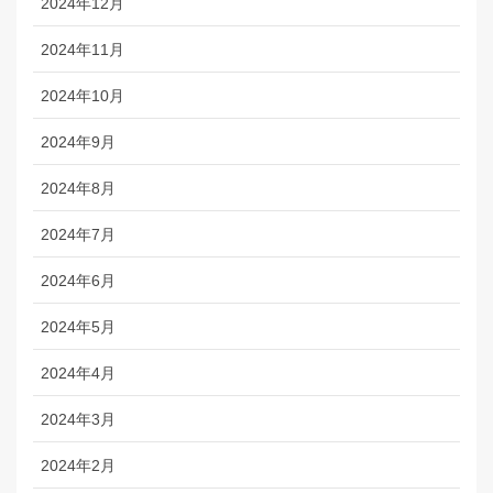
2024年12月
2024年11月
2024年10月
2024年9月
2024年8月
2024年7月
2024年6月
2024年5月
2024年4月
2024年3月
2024年2月