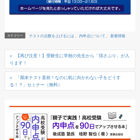
カテゴリー
テストの点数を上げるには
、
内申点について
、
新着情報
【再び注意！】受験生に学校の先生から「揺さぶり」が入
ります！
「期末テスト直前！なのに机に向かわない子をどうす
る！？」セミナー（無料）