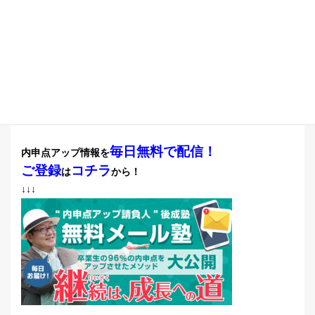
△▼△▼△▼△▼△▼△▼△▼△▼△▼△▼△▼△▼△▼△
▼
毎日無料で配信！
内申点アップ情報を
ご登録
コチラ
は
から！
↓↓↓