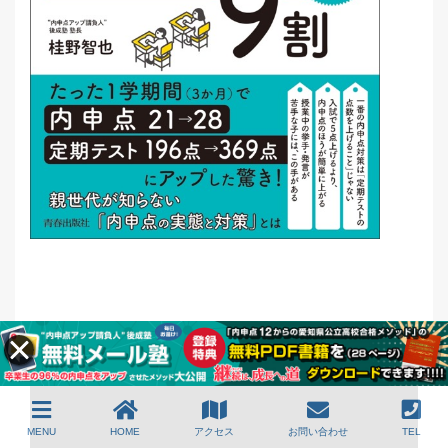
私の想いを語らせていただいた動画も、是非ご覧ください！
MENU
HOME
アクセス
お問い合わせ
TEL