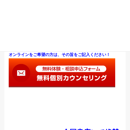
「うちの子も、机に向かってほしい！」
まずご相談ください！
そんなお母さんは、
このボタンを押してください！
↓↓
↓↓
↓↓
↓↓
（メールアドレスの入力間違いにご注意くださいね！）
オンラインをご希望の方は、その旨をご記入ください！