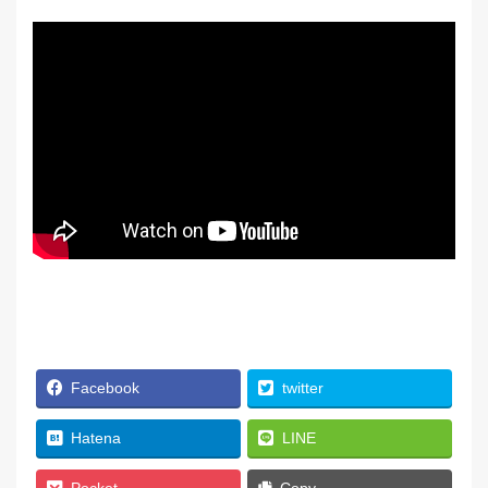
Facebook
twitter
Hatena
LINE