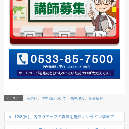
カテゴリー
その他
、
内申点について
、
指導理念
、
新着情報
12/8(日)、内申点アップの真髄を無料オンライン講座で！