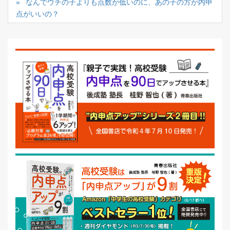
なんでウチの子よりも点数が低いのに、あの子の方が内申
点がいいの？