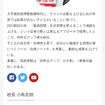
大手個別指導塾勤務時代に、テストの点数を上げるための学
習では結果が出ない子どもがいることに気づく。
試行錯誤の末、「勉強習慣・生活習慣を変えることで成績を
上げる」という従来の塾とは異なるアプローチで指導したと
ころ、内申点アップ者が続出。
子どもの自主性・自律性を育て、自分から勉強する習慣が身
につくツール「自律ノート®️」を考案し、劇的な成果を上げて
いる。
著書に『高校受験は「内申点アップ」が９割』（青春出版
社）がある。
校長 小島宏樹