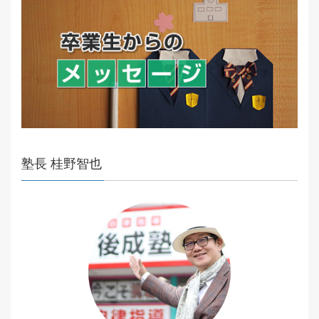
塾長 桂野智也