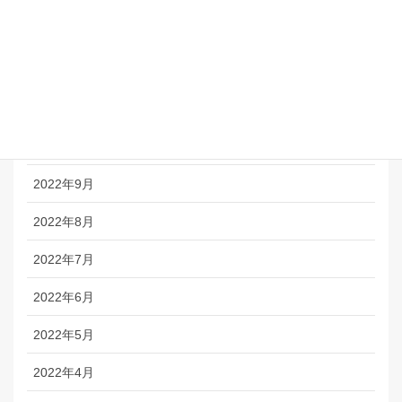
2023年1月
2022年12月
2022年11月
2022年10月
2022年9月
2022年8月
2022年7月
2022年6月
2022年5月
2022年4月