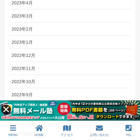
2023年4月
2023年3月
2023年2月
2023年1月
2022年12月
2022年11月
2022年10月
2022年9月
2022年8月
2022年7月
2022年6月
MENU
HOME
アクセス
お問い合わせ
TEL