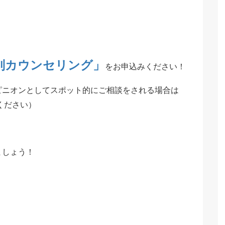
別カウンセリング」
をお申込みください！
ピニオンとしてスポット的にご相談をされる場合は
ください）
ましょう！