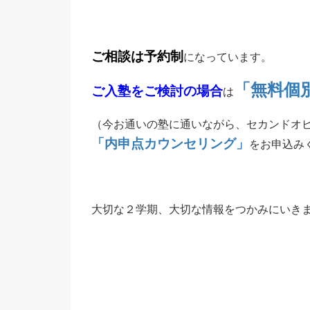
ご相談は予約制
になっています。
「無料個
ご入塾をご検討の場合
は
（今お通いの塾に通いながら、セカンドオ
「内申点カウンセリング」
をお申込み
大切な２学期、大切な情報をつかみにいき