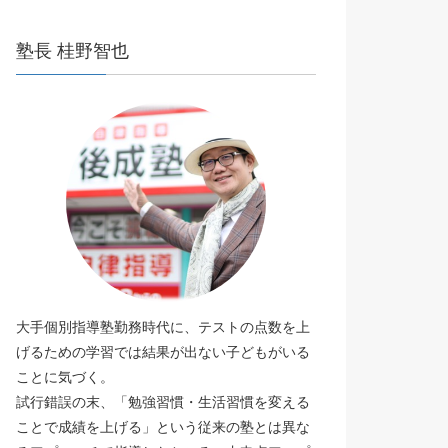
塾長 桂野智也
大手個別指導塾勤務時代に、テストの点数を上
げるための学習では結果が出ない子どもがいる
ことに気づく。
試行錯誤の末、「勉強習慣・生活習慣を変える
ことで成績を上げる」という従来の塾とは異な