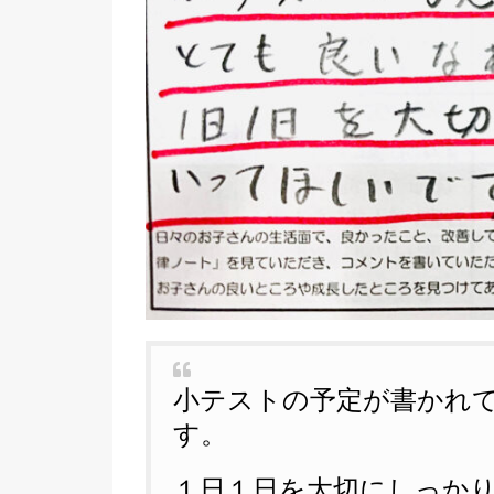
小テストの予定が書かれ
す。
１日１日を大切にしっか