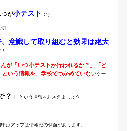
小テスト
１つが
です。
大切！
で、意識して取り組むと効果は絶大
す！
さんが「いつ小テストが行われるか？」「ど
」という情報を、学校でつかめていない
ケー
で？」
という情報をおさえましょう！
内申点アップは情報戦の側面があります。