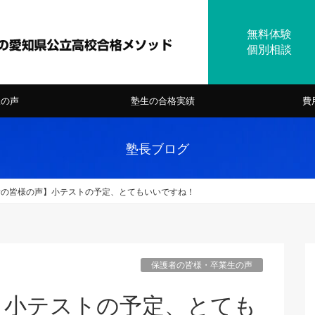
様の声
塾生の合格実績
費
塾長ブログ
者の皆様の声】小テストの予定、とてもいいですね！
保護者の皆様・卒業生の声