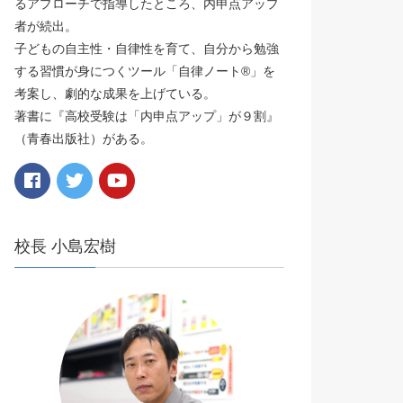
るアプローチで指導したところ、内申点アップ
者が続出。
子どもの自主性・自律性を育て、自分から勉強
する習慣が身につくツール「自律ノート®️」を
考案し、劇的な成果を上げている。
著書に『高校受験は「内申点アップ」が９割』
（青春出版社）がある。
校長 小島宏樹