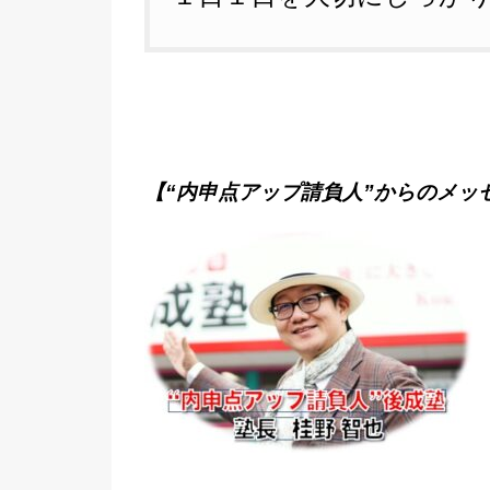
【“内申点アップ請負人”からのメッ