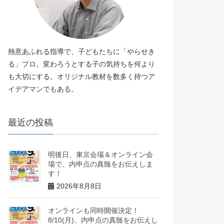
熱意あふれる指導で、子どもたちに「やらせき
る」プロ。変わろうとする子の気持ちを何より
も大切にする。オリジナル教材を数多く持つア
イデアマンでもある。
最近の投稿
明後日、東京会場＆オンライン会
場で、内申点の真髄をお伝えしま
す！
2026年8月8日
オンラインも同時開催決定！
8/10(月)、内申点の真髄をお伝えし