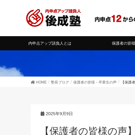
内申点アップ請負人とは
保護者の皆
HOME
塾長ブログ
保護者の皆様・卒業生の声
【保護
2025年9月9日
【保護者の皆様の声】小テストの予定、とても