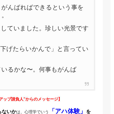
。がんばればできるという事を
う。
をしていました。珍しい光景です
、下げたらいかんで」と言ってい
ているかな〜。何事もがんば
点アップ請負人”からのメッセージ】
「アハ体験」
らないか
を
は、心理学でいう