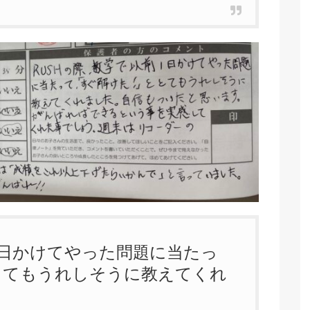
１日かけてやった問題に当たっ
とてもうれしそうに教えてくれ