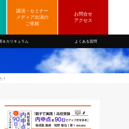
用＆カリキュラム
よくある質問
た！