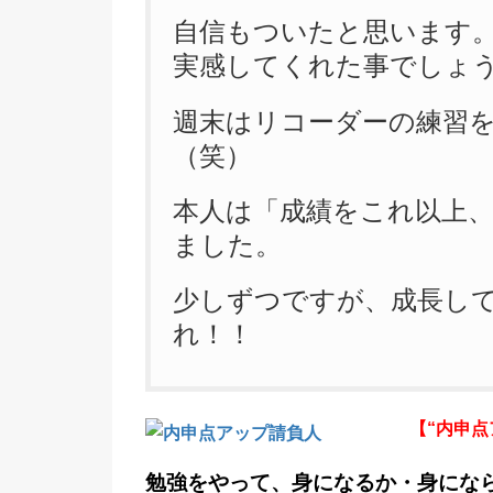
自信もついたと思います
実感してくれた事でしょ
週末はリコーダーの練習
（笑）
本人は「成績をこれ以上
ました。
少しずつですが、成長し
れ！！
【“内申
勉強をやって、身になるか・身にな