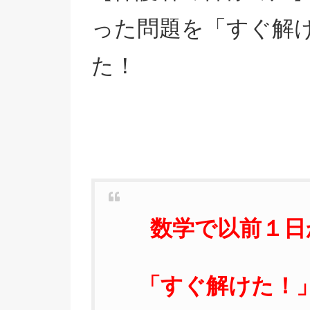
った問題を「すぐ解
た！
数学で以前１日
「すぐ解けた！