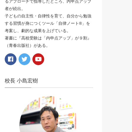
るアプローチで指導したところ、内申点アップ
者が続出。
子どもの自主性・自律性を育て、自分から勉強
する習慣が身につくツール「自律ノート®️」を
考案し、劇的な成果を上げている。
著書に『高校受験は「内申点アップ」が９割』
（青春出版社）がある。
校長 小島宏樹