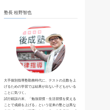
塾長 桂野智也
大手個別指導塾勤務時代に、テストの点数を上
げるための学習では結果が出ない子どもがいる
ことに気づく。
試行錯誤の末、「勉強習慣・生活習慣を変える
ことで成績を上げる」という従来の塾とは異な