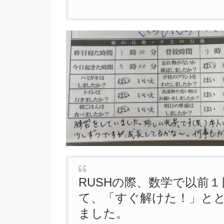
RUSHの際、数学で以前
て、「すぐ解けた！」と
ました。