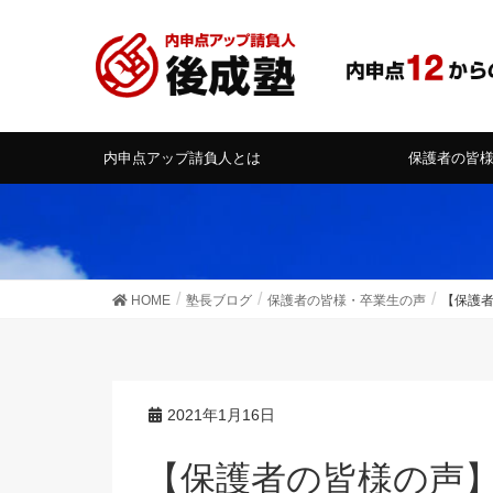
内申点アップ請負人とは
保護者の皆
HOME
塾長ブログ
保護者の皆様・卒業生の声
【保護
2021年1月16日
【保護者の皆様の声】数学で以前１日かけてや