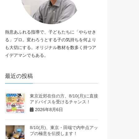
熱意あふれる指導で、子どもたちに「やらせき
る」プロ。変わろうとする子の気持ちを何より
も大切にする。オリジナル教材を数多く持つア
イデアマンでもある。
最近の投稿
東京近郊在住の方、8/10(月)に直接
アドバイスを受けるチャンス！
2026年8月6日
8/10(月)、東京・田端で内申点アッ
プの極意を伝授します！