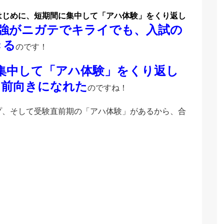
はじめに、短期間に集中して「アハ体験」をくり返し
強がニガテでキライでも、入試の
きる
のです！
集中して「アハ体験」をくり返し
、前向きになれた
のですね！
プ、そして受験直前期の「アハ体験」があるから、合