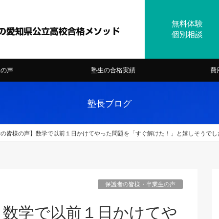
様の声
塾生の合格実績
費
塾長ブログ
者の皆様の声】数学で以前１日かけてやった問題を「すぐ解けた！」と嬉しそうでし
保護者の皆様・卒業生の声