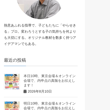
熱意あふれる指導で、子どもたちに「やらせき
る」プロ。変わろうとする子の気持ちを何より
も大切にする。オリジナル教材を数多く持つア
イデアマンでもある。
最近の投稿
本日10時、東京会場＆オンライン
会場で、内申点の真髄をお伝えし
ます！
2026年8月10日
明日10時、東京会場＆オンライン
会場で、内申点の真髄をお伝えし