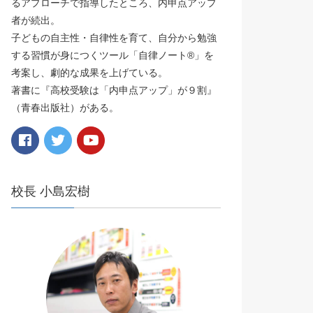
るアプローチで指導したところ、内申点アップ
者が続出。
子どもの自主性・自律性を育て、自分から勉強
する習慣が身につくツール「自律ノート®️」を
考案し、劇的な成果を上げている。
著書に『高校受験は「内申点アップ」が９割』
（青春出版社）がある。
校長 小島宏樹