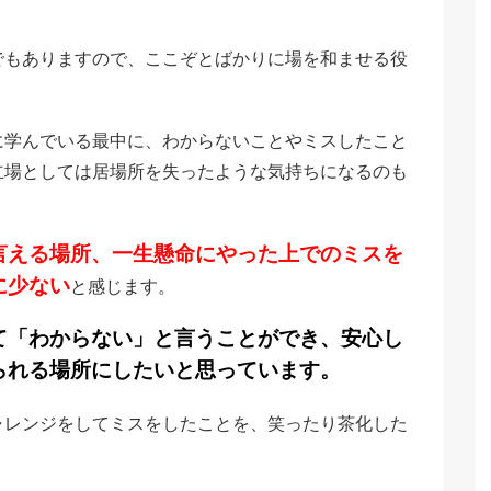
でもありますので、ここぞとばかりに場を和ませる役
に学んでいる最中に、わからないことやミスしたこと
立場としては居場所を失ったような気持ちになるのも
言える場所、一生懸命にやった上でのミスを
に少ない
と感じます。
て「わからない」と言うことができ、安心し
られる場所にしたいと思っています。
ャレンジをしてミスをしたことを、笑ったり茶化した