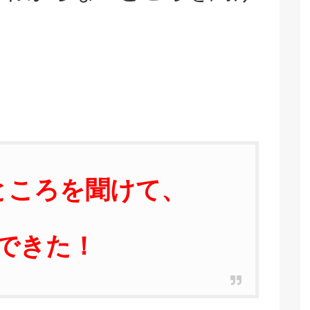
ところを聞けて、
できた！