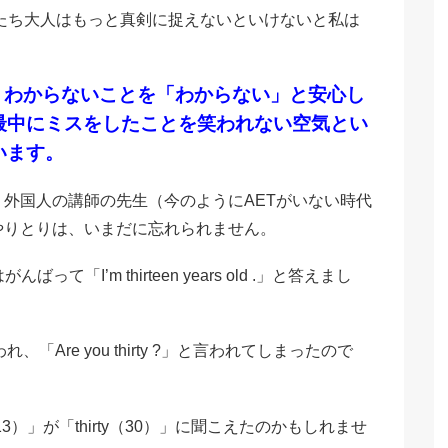
たち大人はもっと真剣に捉えないといけないと私は
わからないことを「わからない」と安心し
、
最中にミスをしたことを笑われない空気とい
います。
外国人の講師の先生（今のようにAETがいない時代
やりとりは、いまだに忘れられません。
んばって「I’m thirteen years old .」と答えまし
、「Are you thirty ?」と言われてしまったので
13）」が「thirty（30）」に聞こえたのかもしれませ