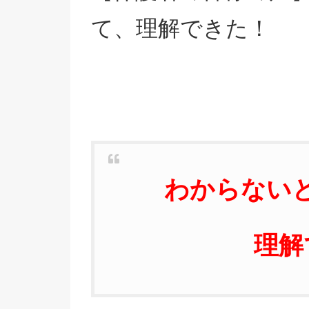
て、理解できた！
わからない
理解