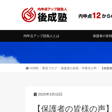
内申点アップ請負人とは
保護者の皆
HOME
塾長ブログ
保護者の皆様・卒業生の声
【保護
2025年3月15日
【保護者の皆様の声】わからないところを聞け