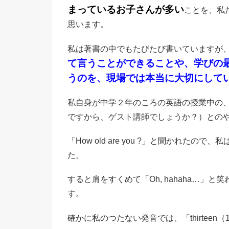
まっているお子さんが多い
ことを、私
思います。
私は著書の中でもたびたび書いていますが
て言うことができることや、学びの
うのを、現場では本当に大切にして
私自身が中学２年のころの英語の授業中の、
ですから、ゲスト講師でしょうか？）との
「How old are you ?」と聞かれたので、私はが
た。
すると肩をすくめて「Oh, hahaha…」と笑われ
す。
確かに私のつたない発音では、「thirteen（