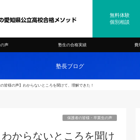
様の声
塾生の合格実績
費
塾長ブログ
者の皆様の声】わからないところを聞けて、理解できた！
保護者の皆様・卒業生の声