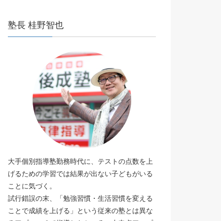
塾長 桂野智也
大手個別指導塾勤務時代に、テストの点数を上
げるための学習では結果が出ない子どもがいる
ことに気づく。
試行錯誤の末、「勉強習慣・生活習慣を変える
ことで成績を上げる」という従来の塾とは異な