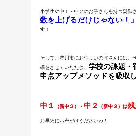
小学生や中１・中２のお子さんを持つ親御
数を上げるだけじゃない！
す！
そして、豊川市にお住まいの皆さんには、ぜ
学校の課題・
導をさせていただき、
申点アップメソッドを吸収
中１
中２
残
（新中２）・
（新中３）は
お早めにお声がけくださいね！