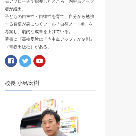
るアプローチで指導したところ、内申点アップ
者が続出。
子どもの自主性・自律性を育て、自分から勉強
する習慣が身につくツール「自律ノート®️」を
考案し、劇的な成果を上げている。
著書に『高校受験は「内申点アップ」が９割』
（青春出版社）がある。
校長 小島宏樹