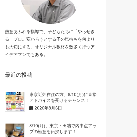
熱意あふれる指導で、子どもたちに「やらせき
る」プロ。変わろうとする子の気持ちを何より
も大切にする。オリジナル教材を数多く持つア
イデアマンでもある。
最近の投稿
東京近郊在住の方、8/10(月)に直接
アドバイスを受けるチャンス！
2026年8月6日
8/10(月)、東京・田端で内申点アッ
プの極意を伝授します！