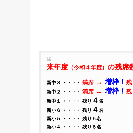
来年度
の残席
（令和４年度）
→
増枠！
満席
残
新中３ ・・・・
→
増枠！
満席
残
新中２ ・・・・
４
新
中１ ・・・・ 残り
名
４
新小６ ・・・・ 残り
名
新小５ ・・・・ 残り５名
新小４ ・・・・ 残り６名