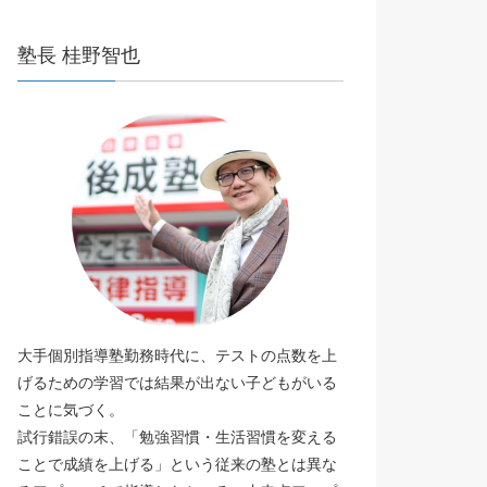
塾長 桂野智也
大手個別指導塾勤務時代に、テストの点数を上
げるための学習では結果が出ない子どもがいる
ことに気づく。
試行錯誤の末、「勉強習慣・生活習慣を変える
ことで成績を上げる」という従来の塾とは異な