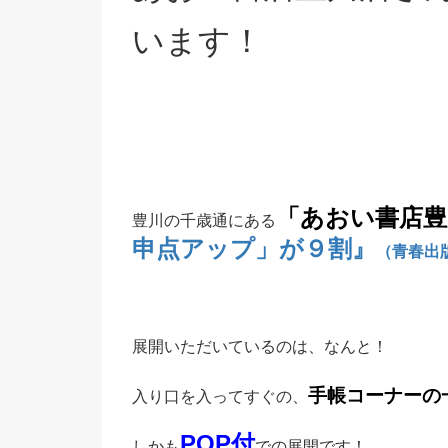
います！
「あおい書店豊
豊川の千歳通にある
申点アップ」が９割』
（青春出
展開いただいているのは、なんと！
手帳コーナーの
入り口を入ってすぐの、
POP付
しかも
での展開です！