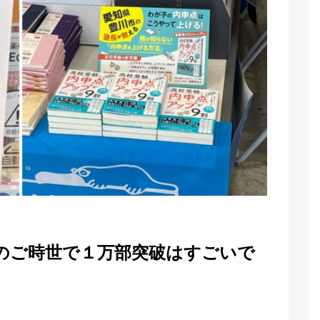
のご時世で１万部突破はすごいで