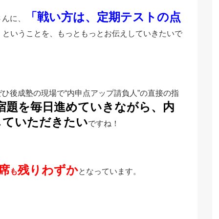
「戦い方は、定期テストの点
さんに、
」
ということを、もっともっとお伝えしていきたいで
ひ後成塾の現場で“内申点アップ請負人”の直接の指
宿題を毎日進めていきながら、内
していただきたい
ですね！
席
残りわずか
も
となっています。