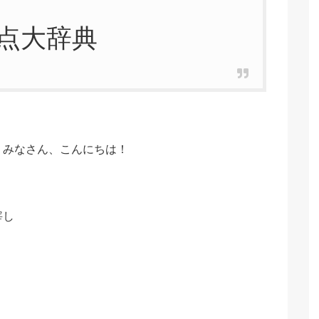
点大辞典
みなさん、こんにちは！
宰し