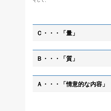
そして、
Ｃ・・・「量」
Ｂ・・・「質」
Ａ・・・「情意的な内容」