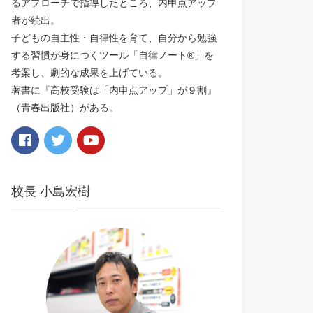
るアプローチで指導したところ、内申点アップ
者が続出。
子どもの自主性・自律性を育て、自分から勉強
する習慣が身につくツール「自律ノート®️」を
考案し、劇的な成果を上げている。
著書に『高校受験は「内申点アップ」が９割』
（青春出版社）がある。
校長 小島宏樹