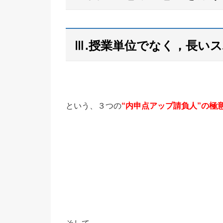
Ⅲ.授業単位でなく，長い
という、３つの
“内申点アップ請負人”の極