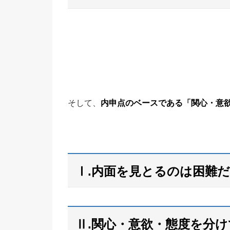
そして、
内申点のベースである「関心・意
Ⅰ.内面を見とるのは困難
Ⅱ.関心・意欲・態度を分