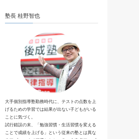
塾長 桂野智也
大手個別指導塾勤務時代に、テストの点数を上
げるための学習では結果が出ない子どもがいる
ことに気づく。
試行錯誤の末、「勉強習慣・生活習慣を変える
ことで成績を上げる」という従来の塾とは異な