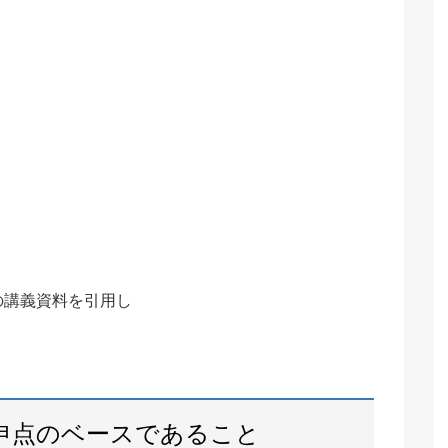
の講義資料を引用し
申点のベースであること