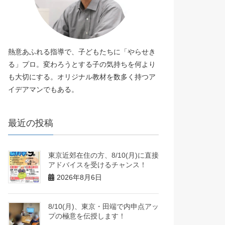
熱意あふれる指導で、子どもたちに「やらせき
る」プロ。変わろうとする子の気持ちを何より
も大切にする。オリジナル教材を数多く持つア
イデアマンでもある。
最近の投稿
東京近郊在住の方、8/10(月)に直接
アドバイスを受けるチャンス！
2026年8月6日
8/10(月)、東京・田端で内申点アッ
プの極意を伝授します！