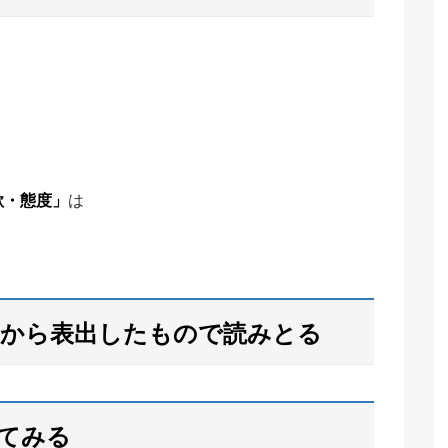
欲・態度」
は
だから表出したもので読みとる
けてみる