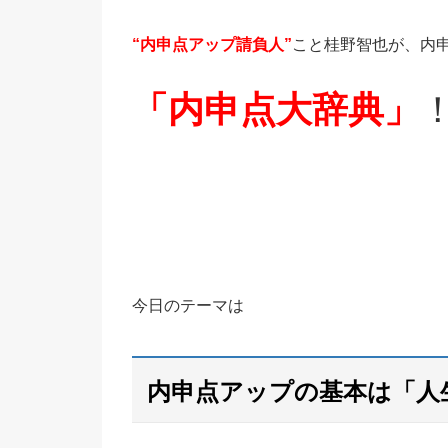
“内申点アップ請負人”
こと桂野智也が、内
「内申点大辞典」
今日のテーマは
内申点アップの基本は「人