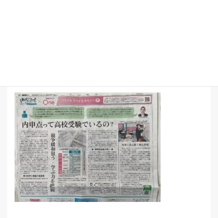
△▼△▼△▼△▼△▼△▼△▼△▼△▼△▼△▼△▼△▼△
▼
中日新聞
「ユースク」のコーナーに
後成塾のことが掲載
されました！