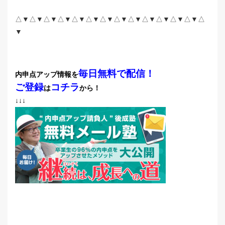
△▼△▼△▼△▼△▼△▼△▼△▼△▼△▼△▼△▼△▼△
▼
毎日無料で配信！
内申点アップ情報を
ご登録
コチラ
は
から！
↓↓↓