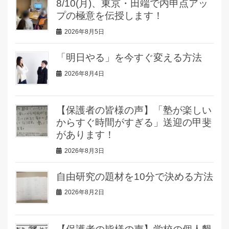
8/10(月)、東京・田端で内申点アッ
プの極意を伝授します！
2026年8月5日
「明日やる」を今すぐ変える方法
2026年8月4日
【保護者の皆様の声】「塾が楽しい
からすぐ時間がすぎる」送迎の甲斐
があります！
2026年8月3日
自由研究の題材を10分で決める方法
2026年8月2日