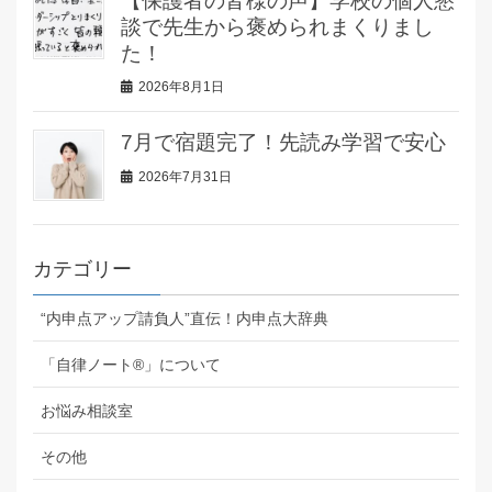
【保護者の皆様の声】学校の個人懇
談で先生から褒められまくりまし
た！
2026年8月1日
7月で宿題完了！先読み学習で安心
2026年7月31日
カテゴリー
“内申点アップ請負人”直伝！内申点大辞典
「自律ノート®」について
お悩み相談室
その他