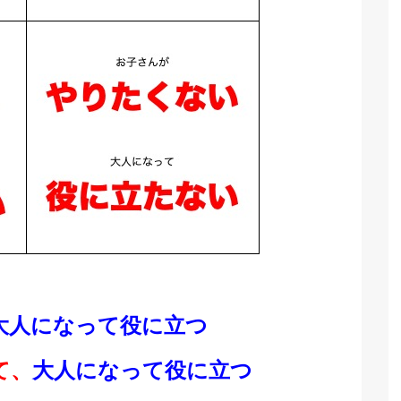
大人になって役に立つ
て、
大人になって役に立つ