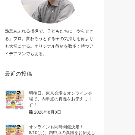
熱意あふれる指導で、子どもたちに「やらせき
る」プロ。変わろうとする子の気持ちを何より
も大切にする。オリジナル教材を数多く持つア
イデアマンでもある。
最近の投稿
明後日、東京会場＆オンライン会
場で、内申点の真髄をお伝えしま
す！
2026年8月8日
オンラインも同時開催決定！
8/10(月)、内申点の真髄をお伝えし