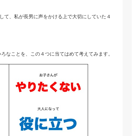
として、私が長男に声をかける上で大切にしていた４
いろなことを、この４つに当てはめて考えてみます。