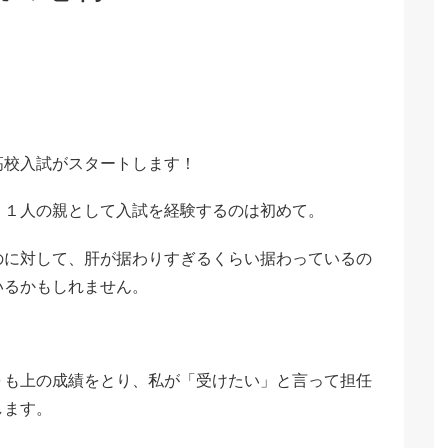
高校入試がスタートします！
、１人の親として入試を経験するのは初めて。
のに対して、肝が据わりすぎるくらい据わっているの
いるかもしれません。
０も上の成績をとり、私が「受けたい」と言って担任
します。