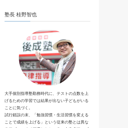
塾長 桂野智也
大手個別指導塾勤務時代に、テストの点数を上
げるための学習では結果が出ない子どもがいる
ことに気づく。
試行錯誤の末、「勉強習慣・生活習慣を変える
ことで成績を上げる」という従来の塾とは異な