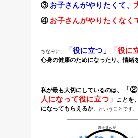
③
お子さんがやりたくて、
④
お子さんがやりたくなく
「役に立つ」
「役に
ちなみに、
心身の健康のためになったり、情緒
「
私が最も大切にしているのは、
人になって役に立つ
」
ことを
になってもらえるか
、ということです。