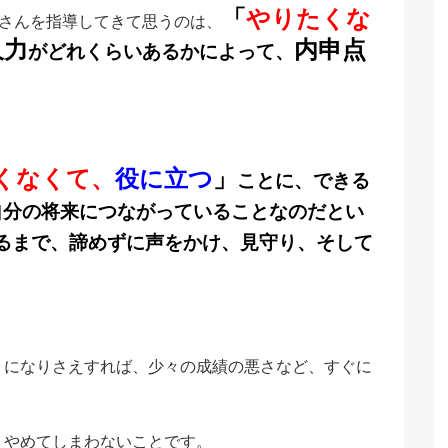
「
やりたくな
子さんを指導してきて思うのは、
久力
内申点
がどれくらいあるかによって、
くなくて、
役に立つ
」
ことに、できる
自分の将来につながっていることなのだとい
るまで、諦めずに声をかけ、見守り、そして
うになりさえすれば、少々の成績の悪さなど、すぐに
、やめてしまわないことです。