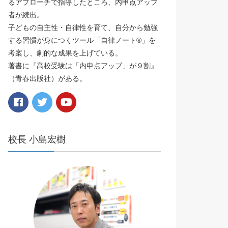
るアプローチで指導したところ、内申点アップ
者が続出。
子どもの自主性・自律性を育て、自分から勉強
する習慣が身につくツール「自律ノート®️」を
考案し、劇的な成果を上げている。
著書に『高校受験は「内申点アップ」が９割』
（青春出版社）がある。
校長 小島宏樹