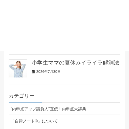
談で先生から褒められまくりまし
た！
2026年8月1日
7月で宿題完了！先読み学習で安心
2026年7月31日
小学生ママの夏休みイライラ解消法
2026年7月30日
カテゴリー
“内申点アップ請負人”直伝！内申点大辞典
「自律ノート®」について