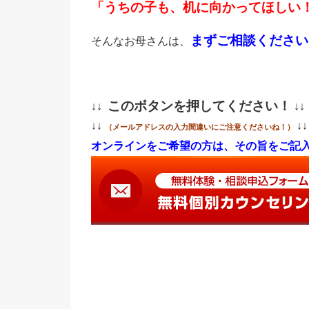
「うちの子も、机に向かってほしい
まずご相談ください
そんなお母さんは、
このボタンを押してください！
↓↓
↓↓
↓↓
↓↓
（メールアドレスの入力間違いにご注意くださいね！）
オンラインをご希望の方は、その旨をご記