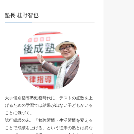
塾長 桂野智也
大手個別指導塾勤務時代に、テストの点数を上
げるための学習では結果が出ない子どもがいる
ことに気づく。
試行錯誤の末、「勉強習慣・生活習慣を変える
ことで成績を上げる」という従来の塾とは異な