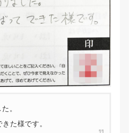
した。
できた様です。