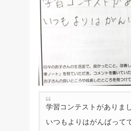
学習コンテストがありま
いつもよりはがんばって