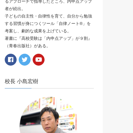
るアプローチで指導したところ、内申点アップ
者が続出。
子どもの自主性・自律性を育て、自分から勉強
する習慣が身につくツール「自律ノート®️」を
考案し、劇的な成果を上げている。
著書に『高校受験は「内申点アップ」が９割』
（青春出版社）がある。
校長 小島宏樹