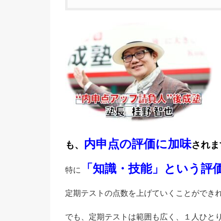
内申点の評価に加味
も、
されま
「知識・技能」という評
特に
定期テストの点数を上げていくことができ
でも、定期テストは範囲も広く、１人ひと