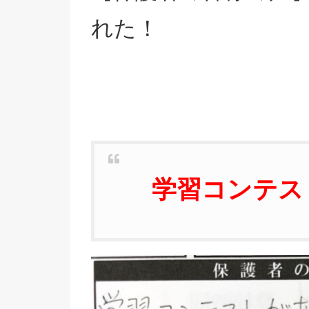
れた！
学習コンテス