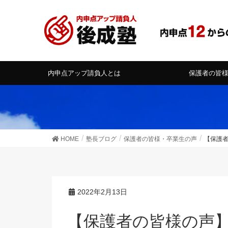
内申点アップ請負人とは
保護者の皆
HOME
塾長ブログ
保護者の皆様・卒業生の声
【保護
2022年2月13日
【保護者の皆様の声】学習コンテスト、がんば