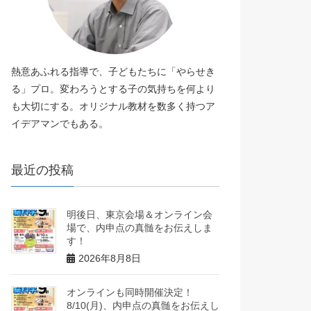
熱意あふれる指導で、子どもたちに「やらせき
る」プロ。変わろうとする子の気持ちを何より
も大切にする。オリジナル教材を数多く持つア
イデアマンでもある。
最近の投稿
明後日、東京会場＆オンライン会
場で、内申点の真髄をお伝えしま
す！
2026年8月8日
オンラインも同時開催決定！
8/10(月)、内申点の真髄をお伝えし