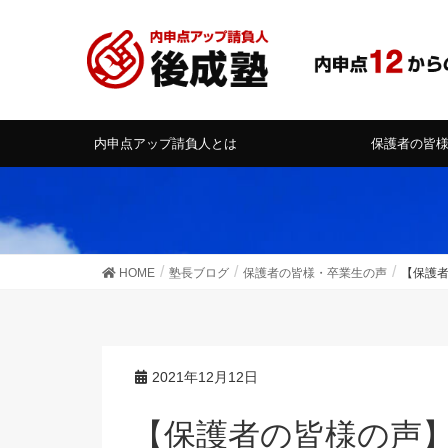
内申点アップ請負人とは
保護者の皆
HOME
塾長ブログ
保護者の皆様・卒業生の声
【保護
2021年12月12日
【保護者の皆様の声】「輝き」を工夫して見せ