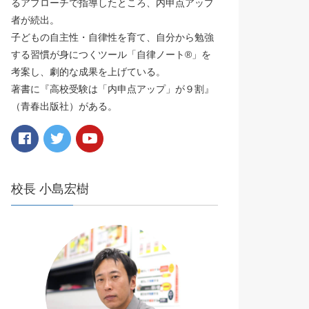
るアプローチで指導したところ、内申点アップ
者が続出。
子どもの自主性・自律性を育て、自分から勉強
する習慣が身につくツール「自律ノート®️」を
考案し、劇的な成果を上げている。
著書に『高校受験は「内申点アップ」が９割』
（青春出版社）がある。
校長 小島宏樹