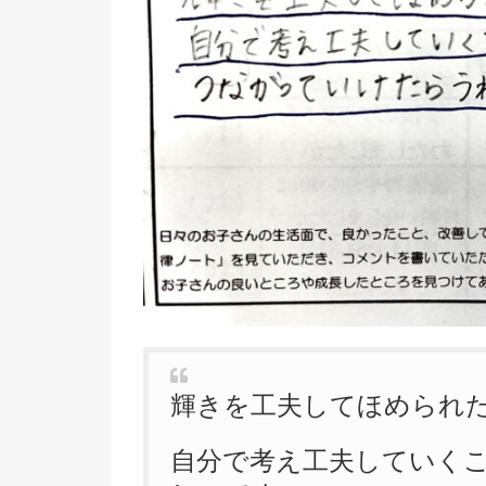
輝きを工夫してほめられ
自分で考え工夫していく