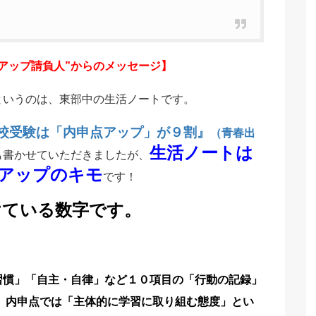
点アップ請負人”からのメッセージ】
というのは、東部中の生活ノートです。
校受験は「内申点アップ」が９割』
（青春出
生活ノートは
も書かせていただきましたが、
アップのキモ
です！
けている数字です。
。
習慣」「自主・自律」など１０項目の「行動の記録」
、内申点では「主体的に学習に取り組む態度」とい