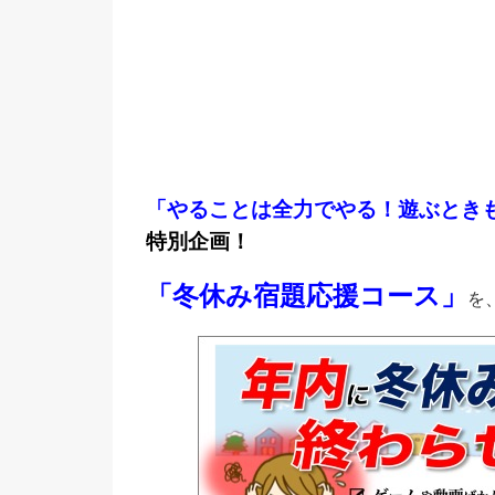
「やることは全力でやる！遊ぶとき
特別企画！
「冬休み宿題応援コース」
を