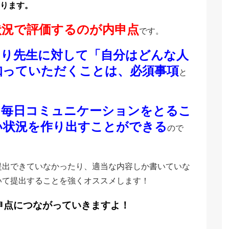
ります。
状況で評価するのが内申点
です。
まり先生に対して「自分はどんな人
知っていただくことは、必須事項
と
と毎日コミュニケーションをとるこ
い状況を作り出すことができる
ので
提出できていなかったり、適当な内容しか書いていな
いて提出することを強くオススメします！
申点につながっていきますよ！