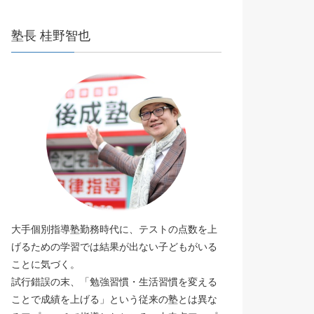
塾長 桂野智也
大手個別指導塾勤務時代に、テストの点数を上
げるための学習では結果が出ない子どもがいる
ことに気づく。
試行錯誤の末、「勉強習慣・生活習慣を変える
ことで成績を上げる」という従来の塾とは異な