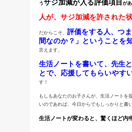
サジ加減が入る評価項目
う
があ
人が、サジ加減を許された
評価をする人、つ
だからこそ、
間なのか？」ということを
言えます。
生活ノートを書いて、先生
とで、応援してもらいやす
す！
もしもあなたのお子さんが、生活ノートを
いのであれば、今日からでもしっかりと書
生活ノートが変わると、驚くほど内