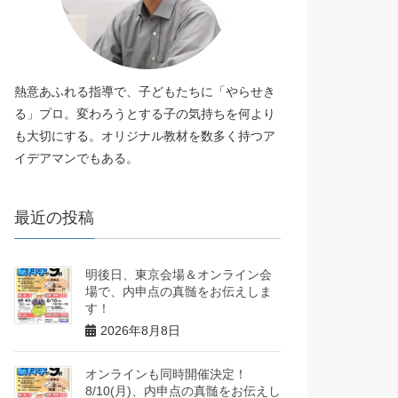
熱意あふれる指導で、子どもたちに「やらせき
る」プロ。変わろうとする子の気持ちを何より
も大切にする。オリジナル教材を数多く持つア
イデアマンでもある。
最近の投稿
明後日、東京会場＆オンライン会
場で、内申点の真髄をお伝えしま
す！
2026年8月8日
オンラインも同時開催決定！
8/10(月)、内申点の真髄をお伝えし