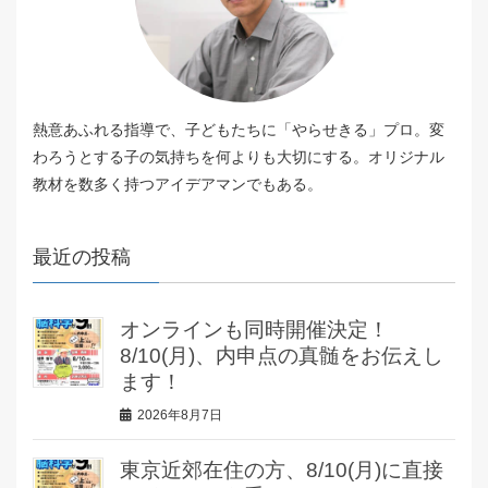
熱意あふれる指導で、子どもたちに「やらせきる」プロ。変
わろうとする子の気持ちを何よりも大切にする。オリジナル
教材を数多く持つアイデアマンでもある。
最近の投稿
オンラインも同時開催決定！
8/10(月)、内申点の真髄をお伝えし
ます！
2026年8月7日
東京近郊在住の方、8/10(月)に直接