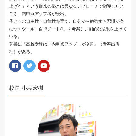
上げる」という従来の塾とは異なるアプローチで指導したと
ころ、内申点アップ者が続出。
子どもの自主性・自律性を育て、自分から勉強する習慣が身
につくツール「自律ノート®️」を考案し、劇的な成果を上げて
いる。
著書に『高校受験は「内申点アップ」が９割』（青春出版
社）がある。
校長 小島宏樹